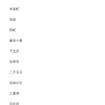
有楽町
赤坂
田町
麻布十番
下北沢
吉祥寺
二子玉川
自由が丘
八重洲
日比谷