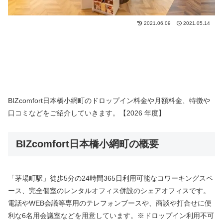
2021.06.09
2021.05.14
BIZcomfort日本橋小網町のドロップイン料金や月額料金、特徴や
口コミなどをご紹介していきます。【2026 年度】
BIZcomfort日本橋小網町の概要
「茅場町駅」徒歩5分の24時間365日利用可能なコワーキングスペ
ース、完全個室のレンタルオフィス併設のシェアオフィスです。
電話やWEB会議等専用のテレフォンブースや、商談や打合せに便
利な6名用会議室などを用意しています。※ドロップイン利用不可