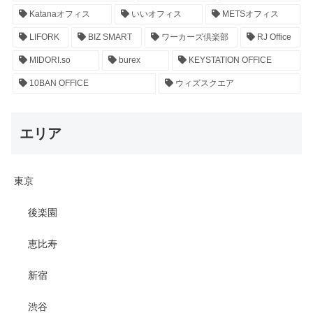
Katanaオフィス
いいオフィス
METSオフィス
LIFORK
BIZ SMART
ワーカーズ倶楽部
RJ Office
MIDORI.so
burex
KEYSTATION OFFICE
10BAN OFFICE
ウィズスクエア
エリア
東京
後楽園
恵比寿
新宿
渋谷