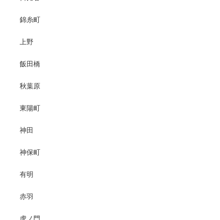
錦糸町
上野
飯田橋
秋葉原
東陽町
神田
神保町
有明
赤羽
虎ノ門