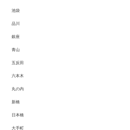
池袋
品川
銀座
青山
五反田
六本木
丸の内
新橋
日本橋
大手町