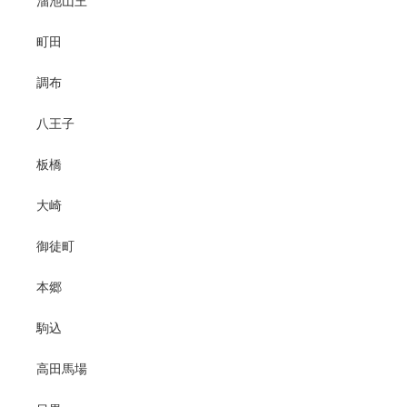
溜池山王
町田
調布
八王子
板橋
大崎
御徒町
本郷
駒込
高田馬場