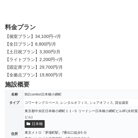
料金プラン
【個室プラン】34,100円~/月
【全日プラン】8,800円/月
【土日祝プラン】3,300円/月
【ライトプラン】2,200円~/月
【固定席プラン】29,700円/月
【全拠点プラン】19,800円/月
施設概要
名称
BIZcomfort日本橋小網町
タイプ
コワーキングスペース, レンタルオフィス, シェアオフィス, 貸会議室
東京都中央区日本橋小網町１１−５ リードシー日本橋小網町ビル8F(水村屋
ビル)
日本橋
東京メトロ「茅場町駅」7番出口徒歩5 分
住所