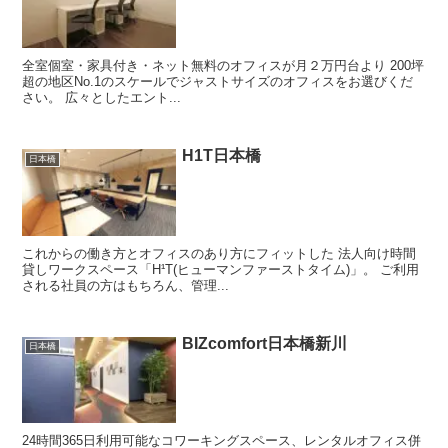
全室個室・家具付き・ネット無料のオフィスが月２万円台より 200坪
超の地区No.1のスケールでジャストサイズのオフィスをお選びくだ
さい。 広々としたエント...
H1T日本橋
日本橋
これからの働き方とオフィスのあり方にフィットした 法人向け時間
貸しワークスペース「H¹T(ヒューマンファーストタイム)」。 ご利用
される社員の方はもちろん、管理...
BIZcomfort日本橋新川
日本橋
24時間365日利用可能なコワーキングスペース、レンタルオフィス併