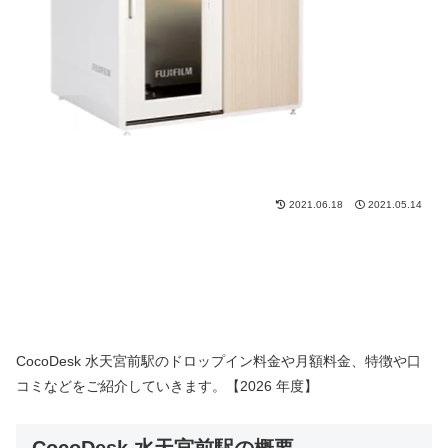
2021.06.18
2021.05.14
CocoDesk 水天宮前駅のドロップイン料金や月額料金、特徴や口
コミなどをご紹介していきます。【2026 年度】
CocoDesk 水天宮前駅の概要