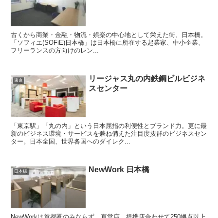
古くから商業・金融・物流・娯楽の中心地として栄えた街、日本橋。
「ソフィエ(SOFiE)日本橋」は日本橋に所在する起業家、中小企業、
フリーランスの方向けのレン...
リージャス丸の内鉄鋼ビルビジネ
東京
スセンター
「東京駅」「丸の内」という日本屈指の利便性とブランド力。更に最
新のビジネス環境・サービスを兼ね備えた注目度抜群のビジネスセン
ター。日本全国、世界各国へのダイレク...
NewWork 日本橋
日本橋
NewWorkは首都圏のみならず、直営店、提携店合わせて250拠点以上