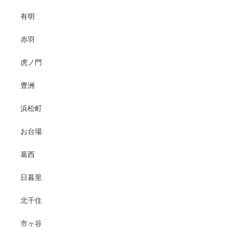
有明
赤羽
虎ノ門
豊洲
浜松町
お台場
葛西
日暮里
北千住
市ヶ谷