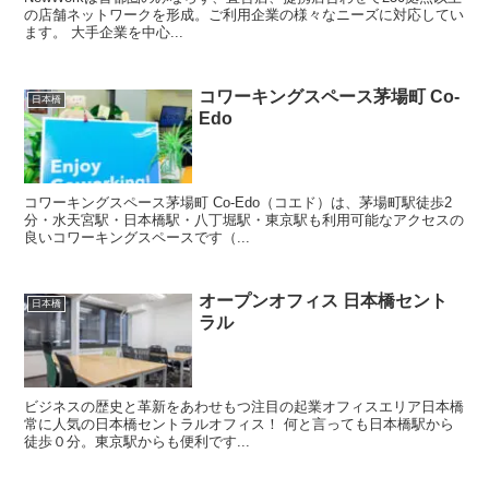
の店舗ネットワークを形成。ご利用企業の様々なニーズに対応してい
ます。 大手企業を中心...
コワーキングスペース茅場町 Co-
日本橋
Edo
コワーキングスペース茅場町 Co-Edo（コエド）は、茅場町駅徒歩2
分・水天宮駅・日本橋駅・八丁堀駅・東京駅も利用可能なアクセスの
良いコワーキングスペースです（...
オープンオフィス 日本橋セント
日本橋
ラル
ビジネスの歴史と革新をあわせもつ注目の起業オフィスエリア日本橋
常に人気の日本橋セントラルオフィス！ 何と言っても日本橋駅から
徒歩０分。東京駅からも便利です...