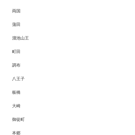
両国
蒲田
溜池山王
町田
調布
八王子
板橋
大崎
御徒町
本郷