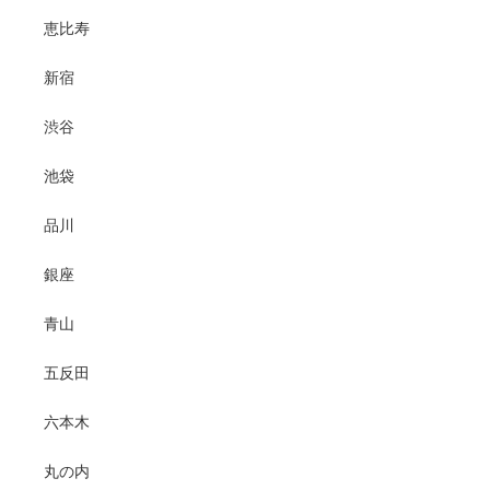
恵比寿
新宿
渋谷
池袋
品川
銀座
青山
五反田
六本木
丸の内