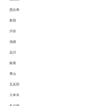
恵比寿
新宿
渋谷
池袋
品川
銀座
青山
五反田
六本木
丸の内