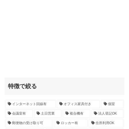
特徴で絞る
インターネット回線有
オフィス家具付き
個室
会議室有
土日営業
複合機有
法人登記OK
郵便物の受け取り可
ロッカー有
住所利用OK