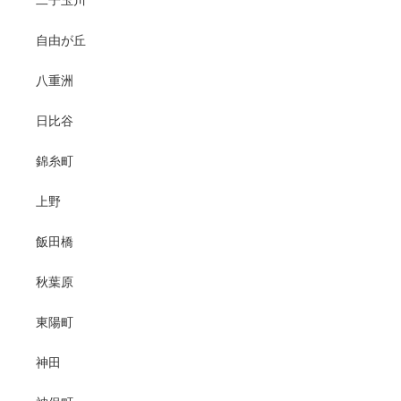
二子玉川
自由が丘
八重洲
日比谷
錦糸町
上野
飯田橋
秋葉原
東陽町
神田