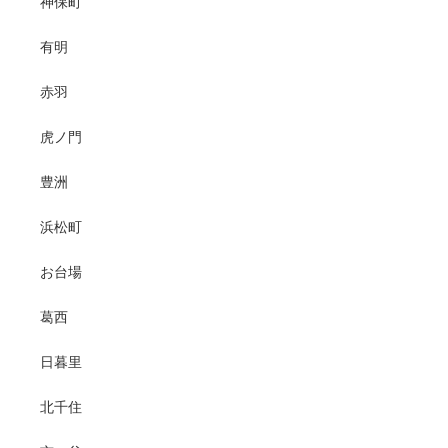
神保町
有明
赤羽
虎ノ門
豊洲
浜松町
お台場
葛西
日暮里
北千住