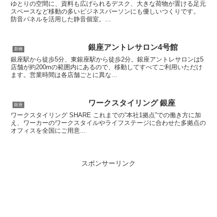
ゆとりの空間に、資料も広げられるデスク、大きな荷物が置ける足元
スペースなど移動の多いビジネスパーソンにも優しいつくりです。
防音パネルを活用した静音個室。...
銀座アントレサロン4号館
新橋
銀座駅から徒歩5分、東銀座駅から徒歩2分。銀座アントレサロンは5
店舗が約200mの範囲内にあるので、移動してすべてご利用いただけ
ます。営業時間は各店舗ごとに異な...
ワークスタイリング 銀座
銀座
ワークスタイリング SHARE これまでの“本社1拠点”での働き方に加
え、ワーカーのワークスタイルやライフステージに合わせた多拠点の
オフィスを全国にご用意...
スポンサーリンク