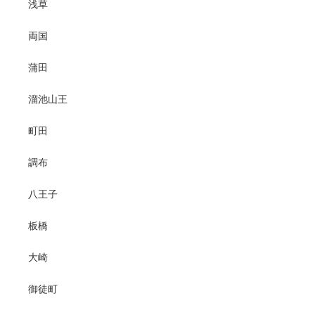
浅草
両国
蒲田
溜池山王
町田
調布
八王子
板橋
大崎
御徒町