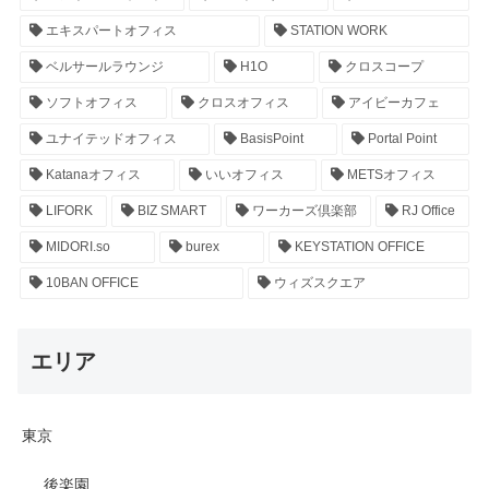
エキスパートオフィス
STATION WORK
ベルサールラウンジ
H1O
クロスコープ
ソフトオフィス
クロスオフィス
アイビーカフェ
ユナイテッドオフィス
BasisPoint
Portal Point
Katanaオフィス
いいオフィス
METSオフィス
LIFORK
BIZ SMART
ワーカーズ倶楽部
RJ Office
MIDORI.so
burex
KEYSTATION OFFICE
10BAN OFFICE
ウィズスクエア
エリア
東京
後楽園