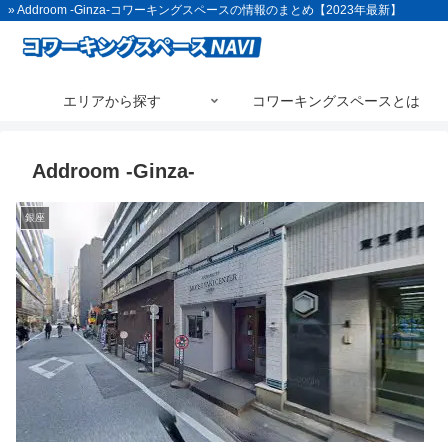
» Addroom -Ginza-コワーキングスペースの情報のまとめ【2023年最新】
エリアから探す
コワーキングスペースとは
Addroom -Ginza-
銀座