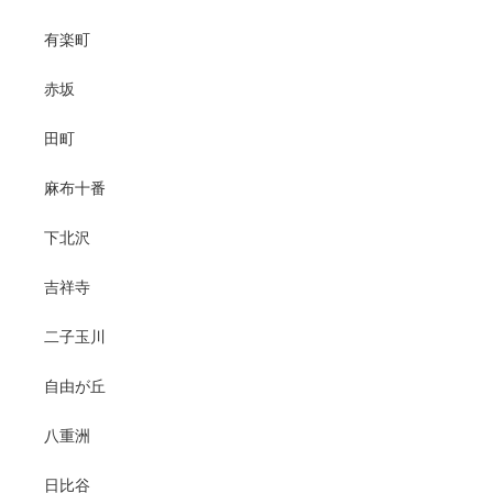
有楽町
赤坂
田町
麻布十番
下北沢
吉祥寺
二子玉川
自由が丘
八重洲
日比谷