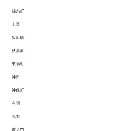
錦糸町
上野
飯田橋
秋葉原
東陽町
神田
神保町
有明
赤羽
虎ノ門