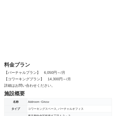
料金プラン
【バーチャルプラン】 6,050円～/月
【コワーキングプラン】 14,300円～/月
詳細はお問い合わせください。
施設概要
名称
Addroom -Ginza-
タイプ
コワーキングスペース, バーチャルオフィス
東京都中央区銀座６丁目１２－２