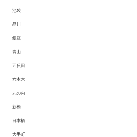
池袋
品川
銀座
青山
五反田
六本木
丸の内
新橋
日本橋
大手町