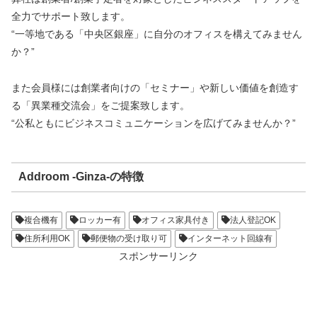
全力でサポート致します。
“一等地である「中央区銀座」に自分のオフィスを構えてみません
か？”
また会員様には創業者向けの「セミナー」や新しい価値を創造す
る「異業種交流会」をご提案致します。
“公私ともにビジネスコミュニケーションを広げてみませんか？”
Addroom -Ginza-の特徴
複合機有
ロッカー有
オフィス家具付き
法人登記OK
住所利用OK
郵便物の受け取り可
インターネット回線有
スポンサーリンク