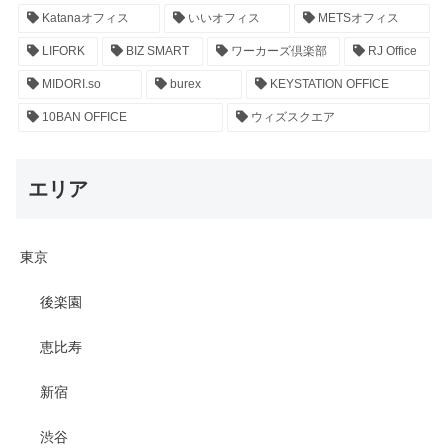
Katanaオフィス
いいオフィス
METSオフィス
LIFORK
BIZ SMART
ワーカーズ倶楽部
RJ Office
MIDORI.so
burex
KEYSTATION OFFICE
10BAN OFFICE
ウィズスクエア
エリア
東京
後楽園
恵比寿
新宿
渋谷