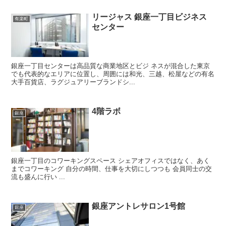
リージャス 銀座一丁目ビジネス
有楽町
センター
銀座一丁目センターは高品質な商業地区とビジ ネスが混合した東京
でも代表的なエリアに位置し、周囲には和光、三越、松屋などの有名
大手百貨店、ラグジュアリーブランドシ...
4階ラボ
銀座
銀座一丁目のコワーキングスペース シェアオフィスではなく、あく
までコワーキング 自分の時間、仕事を大切にしつつも 会員同士の交
流も盛んに行い ...
銀座アントレサロン1号館
銀座