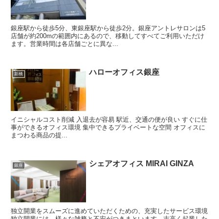
銀座駅から徒歩5分、東銀座駅から徒歩2分。銀座アントレサロンは5
店舗が約200mの範囲内にあるので、移動してすべてご利用いただけ
ます。営業時間は各店舗ごとに異な...
ハローオフィス銀座
新橋
イニシャルコスト削減 入退去が容易 駅近、交通の便が良い すぐに仕
事ができるオフィス環境 集中できるプライベートな空間 オフィスに
まつわる商品の提...
シェアオフィス MIRAI GINZA
銀座
独立開業をスムーズに進めていただくための、充実したサービス環境
独立開業には、様々な雑務と不安がつきまといます。志高く起業した