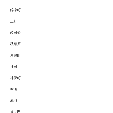
錦糸町
上野
飯田橋
秋葉原
東陽町
神田
神保町
有明
赤羽
虎ノ門