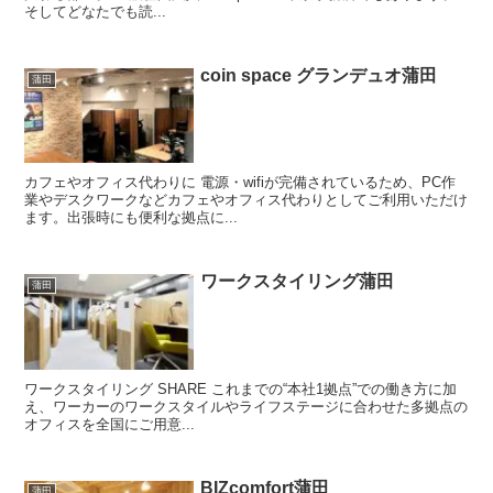
そしてどなたでも読...
coin space グランデュオ蒲田
蒲田
カフェやオフィス代わりに 電源・wifiが完備されているため、PC作
業やデスクワークなどカフェやオフィス代わりとしてご利用いただけ
ます。出張時にも便利な拠点に...
ワークスタイリング蒲田
蒲田
ワークスタイリング SHARE これまでの“本社1拠点”での働き方に加
え、ワーカーのワークスタイルやライフステージに合わせた多拠点の
オフィスを全国にご用意...
BIZcomfort蒲田
蒲田