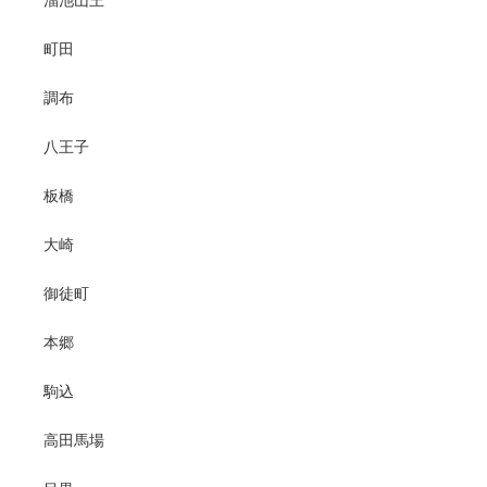
溜池山王
町田
調布
八王子
板橋
大崎
御徒町
本郷
駒込
高田馬場