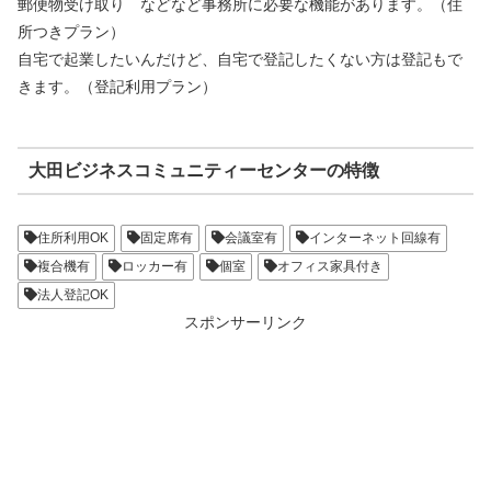
郵便物受け取り などなど事務所に必要な機能があります。（住
所つきプラン）
自宅で起業したいんだけど、自宅で登記したくない方は登記もで
きます。（登記利用プラン）
大田ビジネスコミュニティーセンターの特徴
住所利用OK
固定席有
会議室有
インターネット回線有
複合機有
ロッカー有
個室
オフィス家具付き
法人登記OK
スポンサーリンク