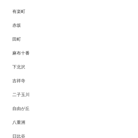
有楽町
赤坂
田町
麻布十番
下北沢
吉祥寺
二子玉川
自由が丘
八重洲
日比谷