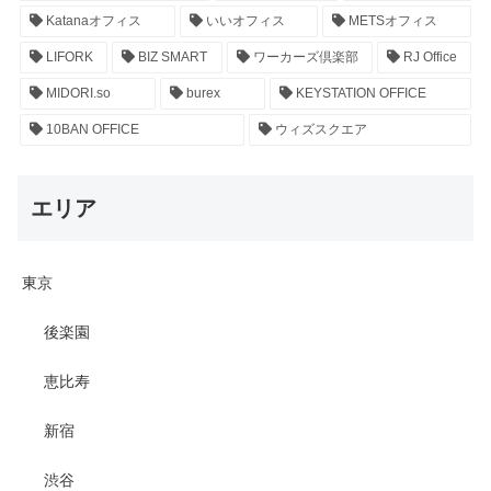
Katanaオフィス
いいオフィス
METSオフィス
LIFORK
BIZ SMART
ワーカーズ倶楽部
RJ Office
MIDORI.so
burex
KEYSTATION OFFICE
10BAN OFFICE
ウィズスクエア
エリア
東京
後楽園
恵比寿
新宿
渋谷