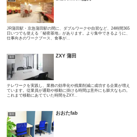
JR蒲田駅・京急蒲田駅の間に、ダブルワークや自習など、24時間365
日いつでも使える「秘密基地」があります。より集中できるように、
仕事向きのワークブース、食事が...
ZXY 蒲田
蒲田
テレワークを実践し、業務の効率化や残業削減に成功する企業が増え
ています。従業員が通勤や移動に掛ける時間は意外にも膨大なもの。
これまで移動にあてていた時間をZXY...
おおたfab
蒲田