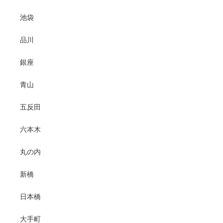
池袋
品川
銀座
青山
五反田
六本木
丸の内
新橋
日本橋
大手町