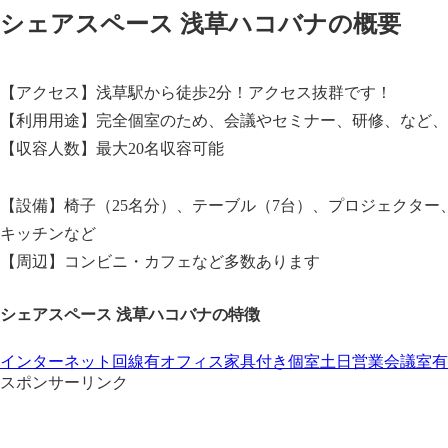
シェアスペース 浅草ハコバナの概要
【アクセス】浅草駅から徒歩2分！アクセス抜群です！
【利用用途】完全個室のため、会議やセミナー、研修、など、
【収容人数】最大20名収容可能
【設備】椅子（25名分）、テーブル（7台）、プロジェクター、ス
キッチンなど
【周辺】コンビニ・カフェなど多数あります
シェアスペース 浅草ハコバナの特徴
インターネット回線有
オフィス家具付き
個室
土日営業
会議室有
スポンサーリンク