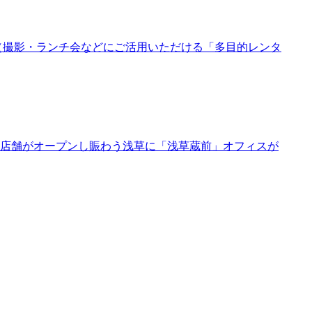
（撮影・ランチ会などにご活用いただける「多目的レンタ
店舗がオープンし賑わう浅草に「浅草蔵前」オフィスが