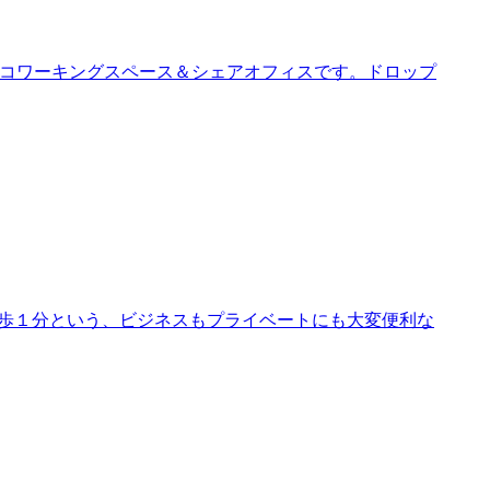
さなコワーキングスペース＆シェアオフィスです。ドロップ
徒歩１分という、ビジネスもプライベートにも大変便利な