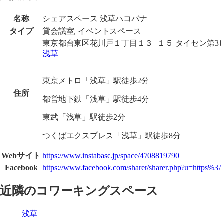
名称
シェアスペース 浅草ハコバナ
タイプ
貸会議室, イベントスペース
東京都台東区花川戸１丁目１３−１５ タイセン第3
浅草
東京メトロ「浅草」駅徒歩2分
住所
都営地下鉄「浅草」駅徒歩4分
東武「浅草」駅徒歩2分
つくばエクスプレス「浅草」駅徒歩8分
Webサイト
https://www.instabase.jp/space/4708819790
Facebook
https://www.facebook.com/sharer/sharer.php?u=htt
近隣のコワーキングスペース
浅草