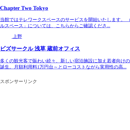
Chapter Two Tokyo
当館ではテレワークスペースのサービスを開始いたします。 
ルスペース」については、こちらからご確認くださ...
上野
ビズサークル 浅草 蔵前オフィス
多くの観光客で賑わい続々、新しい宿泊施設に加え若者向けの
誕生。月額利用料1万円台～とローコストながら実用性の高...
スポンサーリンク