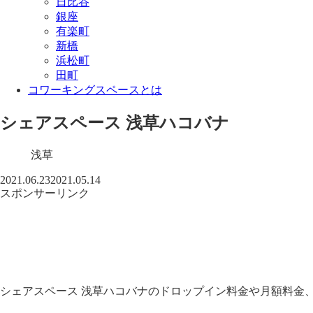
日比谷
銀座
有楽町
新橋
浜松町
田町
コワーキングスペースとは
シェアスペース 浅草ハコバナ
浅草
2021.06.23
2021.05.14
スポンサーリンク
シェアスペース 浅草ハコバナのドロップイン料金や月額料金、