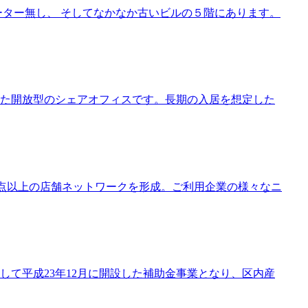
ーター無し、 そしてなかなか古いビルの５階にあります。
た開放型のシェアオフィスです。長期の入居を想定した
0拠点以上の店舗ネットワークを形成。ご利用企業の様々なニ
て平成23年12月に開設した補助金事業となり、区内産