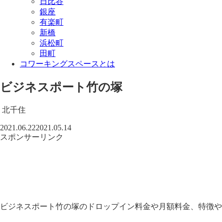
日比谷
銀座
有楽町
新橋
浜松町
田町
コワーキングスペースとは
ビジネスポート竹の塚
北千住
2021.06.22
2021.05.14
スポンサーリンク
ビジネスポート竹の塚のドロップイン料金や月額料金、特徴や口