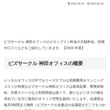
2021.06.10
2021.05.14
ビズサークル 神田オフィスのドロップイン料金や月額料金、特徴
や口コミなどをご紹介していきます。【2026 年度】
ビズサークル 神田オフィスの概要
レンタルオフィスの中でもリーズナブルな初期費用＆ランニング
コストが特徴なビズサークル神田オフィスは新規起業、事務所移
転、作業スペースなど利用用途は様々で、新たなビジネスの場を
求めている方に最高のオフィス空間を提供いたします。会議室は
毎月5時間まで無料（ビズサークル全拠点の会議室がどこでもつか