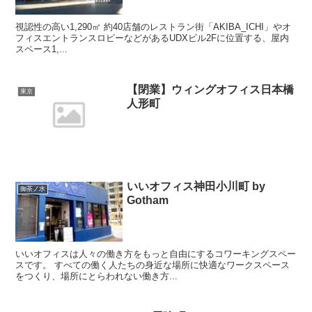
視認性の高い1,290㎡ 約40店舗のレストラン街「AKIBA_ICHI」やオ
フィスエントランスロビーなどがあるUDXビル2Fに位置する、屋内
スペース1,...
【閉業】ウィングオフィス日本橋
東京
人形町
いいオフィス神田小川町 by
御茶ノ水
Gotham
いいオフィスは人々の働き方をもっと自由にするコワーキングスペー
スです。 すべての働く人たちの身近な場所に快適なワークスペース
をつくり、場所にとらわれない働き方...