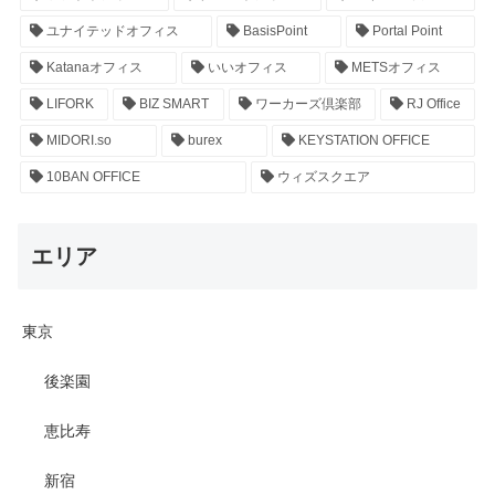
ユナイテッドオフィス
BasisPoint
Portal Point
Katanaオフィス
いいオフィス
METSオフィス
LIFORK
BIZ SMART
ワーカーズ倶楽部
RJ Office
MIDORI.so
burex
KEYSTATION OFFICE
10BAN OFFICE
ウィズスクエア
エリア
東京
後楽園
恵比寿
新宿