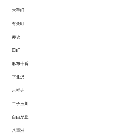
大手町
有楽町
赤坂
田町
麻布十番
下北沢
吉祥寺
二子玉川
自由が丘
八重洲