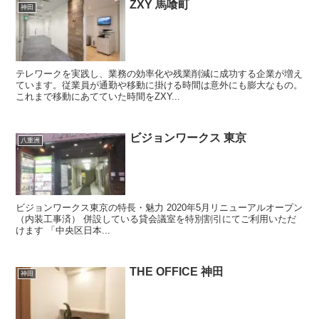
ZXY 馬喰町
神田
テレワークを実践し、業務の効率化や残業削減に成功する企業が増え
ています。従業員が通勤や移動に掛ける時間は意外にも膨大なもの。
これまで移動にあてていた時間をZXY...
ビジョンワークス 東京
八重洲
ビジョンワークス東京の特長・魅力 2020年5月リニューアルオープン
（内装工事済） 併設している貸会議室を特別割引にてご利用いただ
けます 「中央区日本...
THE OFFICE 神田
神田