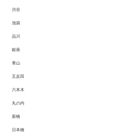
渋谷
池袋
品川
銀座
青山
五反田
六本木
丸の内
新橋
日本橋