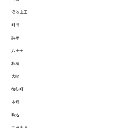
溜池山王
町田
調布
八王子
板橋
大崎
御徒町
本郷
駒込
高田馬場