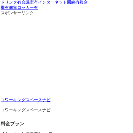
ドリンク有
会議室有
インターネット回線有
複合
機有
個室
ロッカー有
スポンサーリンク
コワーキングスペースナビ
コワーキングスペースナビ
料金プラン