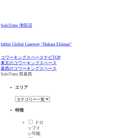
SoloTime 津田沼
fabbit Global Gateway “Hakata Ekimae”
コワーキングスペースナビTOP
東京のコワーキングスペース
葛西のコワーキングスペース
SoloTime 西葛西
エリア
特徴
ドロ
ップイ
ン可能