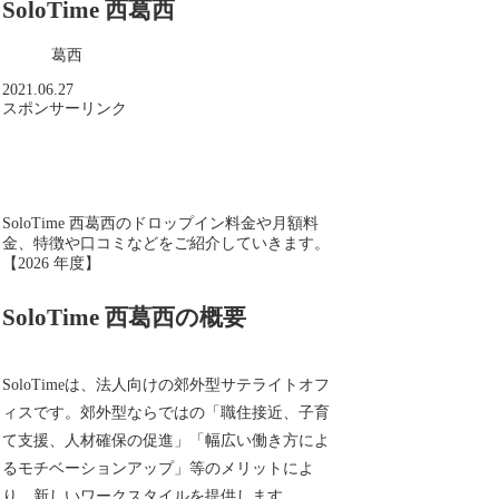
SoloTime 西葛西
葛西
2021.06.27
スポンサーリンク
SoloTime 西葛西のドロップイン料金や月額料
金、特徴や口コミなどをご紹介していきます。
【2026 年度】
SoloTime 西葛西の概要
SoloTimeは、法人向けの郊外型サテライトオフ
ィスです。郊外型ならではの「職住接近、子育
て支援、人材確保の促進」「幅広い働き方によ
るモチベーションアップ」等のメリットによ
り、新しいワークスタイルを提供します。