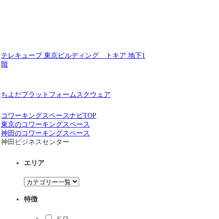
テレキューブ 東京ビルディング トキア 地下1
階
ちよだプラットフォームスクウェア
コワーキングスペースナビTOP
東京のコワーキングスペース
神田のコワーキングスペース
神田ビジネスセンター
エリア
特徴
ドロ