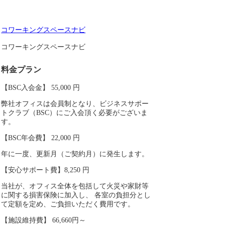
コワーキングスペースナビ
コワーキングスペースナビ
料金プラン
【BSC入会金】 55,000 円
弊社オフィスは会員制となり、ビジネスサポー
トクラブ（BSC）にご入会頂く必要がございま
す。
【BSC年会費】 22,000 円
年に一度、更新月（ご契約月）に発生します。
【安心サポート費】8,250 円
当社が、オフィス全体を包括して火災や家財等
に関する損害保険に加入し、 各室の負担分とし
て定額を定め、ご負担いただく費用です。
【施設維持費】 66,660円～