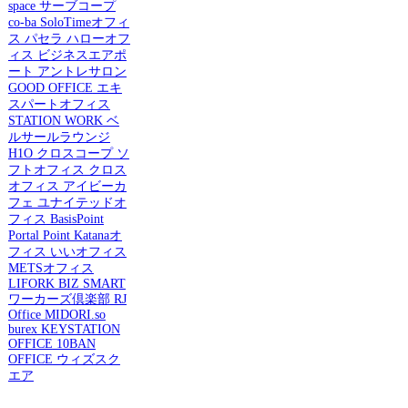
space
サーブコープ
co-ba
SoloTimeオフィ
ス
パセラ
ハローオフ
ィス
ビジネスエアポ
ート
アントレサロン
GOOD OFFICE
エキ
スパートオフィス
STATION WORK
ベ
ルサールラウンジ
H1O
クロスコープ
ソ
フトオフィス
クロス
オフィス
アイビーカ
フェ
ユナイテッドオ
フィス
BasisPoint
Portal Point
Katanaオ
フィス
いいオフィス
METSオフィス
LIFORK
BIZ SMART
ワーカーズ倶楽部
RJ
Office
MIDORI.so
burex
KEYSTATION
OFFICE
10BAN
OFFICE
ウィズスク
エア