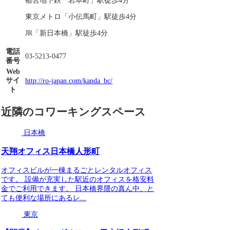
都営地下鉄「岩本町」駅徒歩4分
東京メトロ「小伝馬町」駅徒歩4分
JR「新日本橋」駅徒歩4分
電話
03-5213-0477
番号
Web
サイ
http://ro-japan.com/kanda_bc/
ト
近隣のコワーキングスペース
日本橋
天翔オフィス日本橋人形町
オフィスビルが一棟まるごとレンタルオフィス
です。 設備が充実した駅近のオフィスを格安料
金でご利用できます。 日本橋界隈の真ん中、と
ても便利な場所にあるレ...
東京